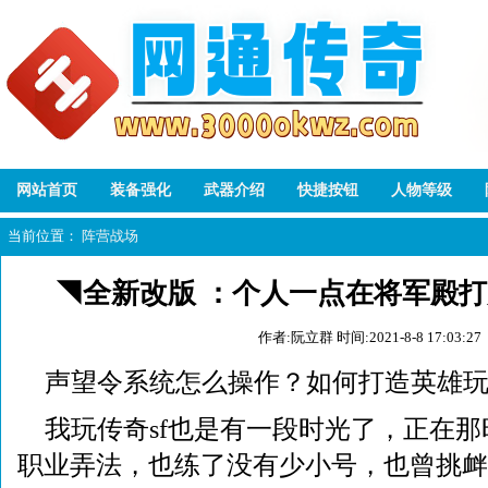
网站首页
装备强化
武器介绍
快捷按钮
人物等级
当前位置：
阵营战场
◥全新改版 ：个人一点在将军殿
作者:阮立群
时间:2021-8-8 17:03:27
声望令系统怎么操作？如何打造英雄
我玩传奇sf也是有一段时光了，正在
职业弄法，也练了没有少小号，也曾挑衅