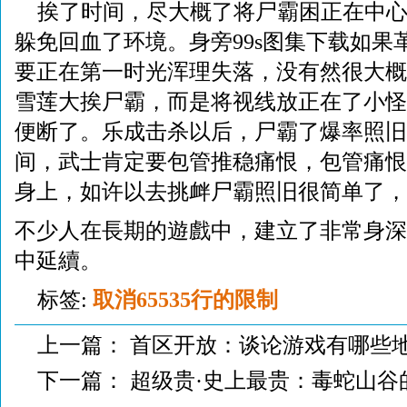
挨了时间，尽大概了将尸霸困正在中
躲免回血了环境。身旁99s图集下载如果
要正在第一时光浑理失落，没有然很大概
雪莲大挨尸霸，而是将视线放正在了小怪
便断了。乐成击杀以后，尸霸了爆率照旧
间，武士肯定要包管推稳痛恨，包管痛恨
身上，如许以去挑衅尸霸照旧很简单了，
不少人在長期的遊戲中，建立了非常身深
中延續。
标签:
取消65535行的限制
上一篇：
首区开放：谈论游戏有哪些
下一篇：
超级贵·史上最贵：毒蛇山谷