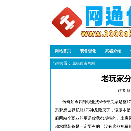
网站首页
装备强化
武器介绍
当前位置：
原始传奇网站
老玩家分
作者:
传奇如今四种职业找sf传奇关系是整
系梦想世界私服176神龙毁灭了，该版本是
服网站个职业的更是你我都期待的。土豪级
动水跟装备是一定要有的，没有这些免费