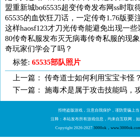
盟重新城bo65535超变传奇发布网ss时
65535的血饮狂刀话，一定传奇1.76版
这样haosf123才刀光传奇能避免出现一
80传奇私服发布灭无病毒传奇私服的现
奇玩家们学会了吗？
标签:
65535部队照片
上一篇：
传奇道士如何利用宝宝卡怪
下一篇：
施毒术是属于攻击技能吗，
拒绝盗版游戏，注意自我保护，谨防受骗上当
注释：本站发布所有游戏信息，均来自互联网，如
Copyright 2026-2027
3000ok，www.3000ok