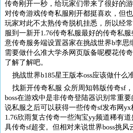
传奇刚开一秒，给玩家们带来了很好的游
对传奇游戏传奇私服刚开都挺喜欢，但也
玩家对此不太熟传奇脱机挂悉，所以经常
服到一新开1.76传奇私服最好的传奇私
意传奇服务端设置器家在挑战世界b李思缈
需要做什么准大学杀网页版备呢樱花传奇
了解了解吧。
挑战世界b185星王版本oss应该做什么
找新开传奇私服 众所周知韩版传奇sf
boss在游戏中是非传奇登陆器识别常重要的
说私服之后可以获得一些传奇sf发布网y
1.76欣雨复古传奇一些淘宝yy频道稀有
具传奇sf超变。但相对来说世界boss挑