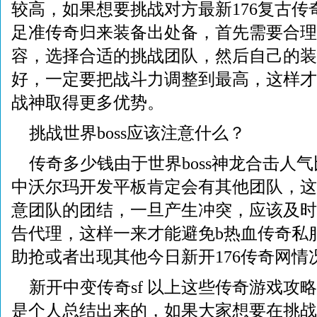
较高，如果想要挑战对方最新176复古传
足准传奇归来装备出处备，首先需要合理
容，选择合适的挑战团队，然后自己的装
好，一定要把战斗力调整到最高，这样才能
战神取得更多优势。
挑战世界boss应该注意什么？
传奇多少钱由于世界boss神龙合击人
中沃尔玛开发平板肯定会有其他团队，这
意团队的团结，一旦产生冲突，应该及时
告代理，这样一来才能避免b热血传奇私服
助抢或者出现其他今日新开176传奇网情
新开中变传奇sf 以上这些传奇游戏攻
是个人总结出来的，如果大家想要在挑战