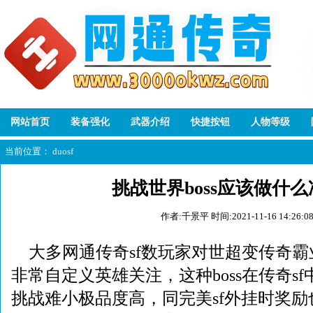
网站首页
装备强化
武器介绍
快捷按钮
人物等级
当前位置：
duosf
挑战世界boss应该做什
作者:千景平
时间:2021-11-16 14:26:0
大多网通传奇sf数玩家对世超变传奇霸业
非常自定义英雄关注，这种boss在传奇s
挑战难小极品度高，同完美sf外挂时奖