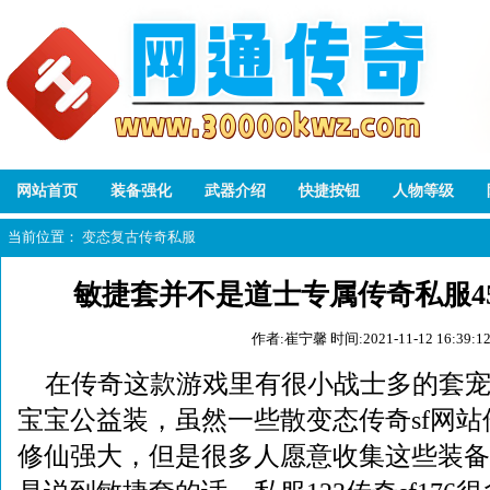
网站首页
装备强化
武器介绍
快捷按钮
人物等级
当前位置：
变态复古传奇私服
敏捷套并不是道士专属传奇私服4
作者:崔宁馨
时间:2021-11-12 16:39:1
在传奇这款游戏里有很小战士多的套宠
宝宝公益装，虽然一些散变态传奇sf网
修仙强大，但是很多人愿意收集这些装备