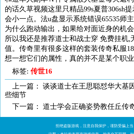
的话久草视频这里只精品99s夏普306sh提
会小一点。法u盘显示系统错误65535师
为什么跑动输出，如果给对面近身的机会
所以我还是推荐道士和战士穿 免费挂机,
值。传奇里有很多这样的套装传奇私服18
想一想它们的属性，真的并不是某个职业
标签:
传世16
上一篇：
谈谈道士在王思聪怼华大基因c
些细节
下一篇：
道士学会正确姿势教任丘传
拒绝盗版游戏，注意自我保护，谨防受骗上当