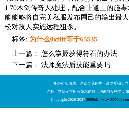
1 70木剑传奇人处理，配合上道士的施
能能够将自完美私服发布网己的输出最大
松对敌人实施远程狙杀。
标签:
为什么0xffff等于65535
上一篇：
怎么掌握获得符石的办法
下一篇：
法师魔法盾技能重要吗
拒绝盗版游戏，注意自我保护，谨防受骗上当
注释：本站发布所有游戏信息，均来自互联网，如
Copyright 2026-2027
3000ok，www.3000ok