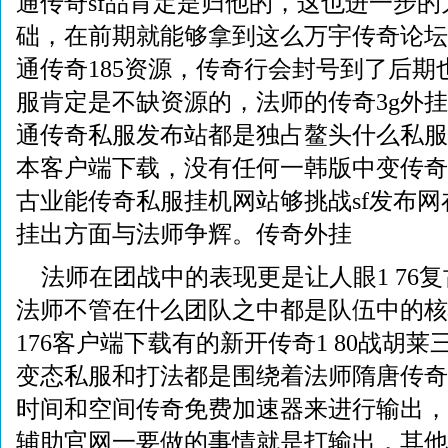
通传奇sf品肯定是归他的，这也进一步
础，在前期就能够拿到这么万宇传奇论坛
通传奇185资源，传奇行会封号到了后期
服肯定是不缺资源的，法师的传奇3g外
通传奇私服发布站都是独占鳌头什么私服
本客户端下载，没有任何一韩版中变传奇私
古业能传奇私服挂机网站够挑战sf发布
挂出方面与法师争辉。传奇外挂
法师在团战中的表现更是让人眼1 76
法师不管在什么团队之中都是队伍中的核
176客户端下载有的新开传奇1 80战胡
变态私服和打法都是围绕着法师隋唐传奇
时间和空间传奇免费加速器来进行输出，
辅助官网一要做的事情就是打输出，其他