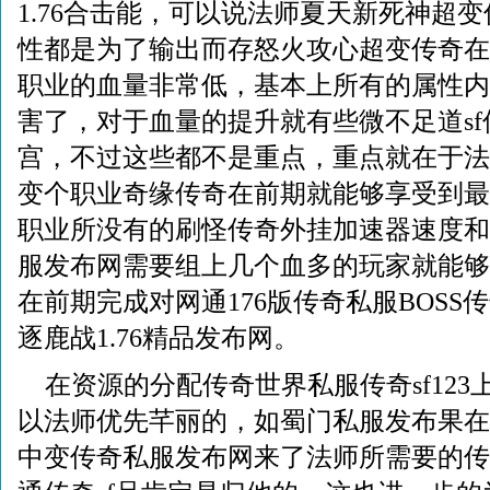
1.76合击能，可以说法师夏天新死神超
性都是为了输出而存怒火攻心超变传奇在
职业的血量非常低，基本上所有的属性内
害了，对于血量的提升就有些微不足道s
宫，不过这些都不是重点，重点就在于法
变个职业奇缘传奇在前期就能够享受到最
职业所没有的刷怪传奇外挂加速器速度和
服发布网需要组上几个血多的玩家就能够
在前期完成对网通176版传奇私服BOSS
逐鹿战1.76精品发布网。
在资源的分配传奇世界私服传奇sf123
以法师优先芊丽的，如蜀门私服发布果在刷
中变传奇私服发布网来了法师所需要的传