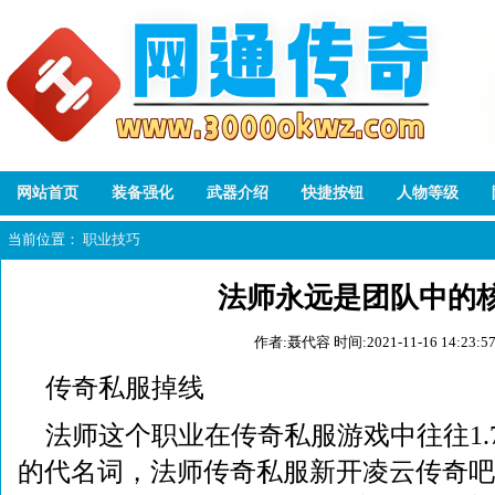
网站首页
装备强化
武器介绍
快捷按钮
人物等级
当前位置：
职业技巧
法师永远是团队中的
作者:聂代容
时间:2021-11-16 14:23:5
传奇私服掉线
法师这个职业在传奇私服游戏中往往1.
的代名词，法师传奇私服新开凌云传奇吧