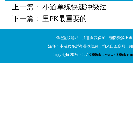
上一篇：
小道单练快速冲级法
下一篇：
里PK最重要的
拒绝盗版游戏，注意自我保护，谨防受骗上当
注释：本站发布所有游戏信息，均来自互联网，如
Copyright 2026-2027
3000ok，www.3000ok