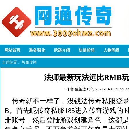
网站首页
装备强化
武器介绍
快捷按钮
人物等级
当前位置：
热血传神
法师最新玩法远比RMB
作者:生芷蓝
时间:2021-10-31 21:55:2
传奇就不一样了，没钱法传奇私服登
B。首先呢传奇私服185进入传奇游戏的
册账号，然后登陆游戏创建角色，这都是