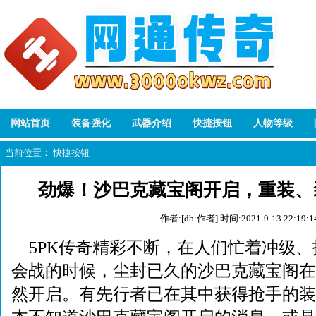
网站首页
装备强化
武器介绍
快捷按钮
人物等级
当前位置：
快捷按钮
劲爆！沙巴克藏宝阁开启，重装、
作者:[db:作者]
时间:2021-9-13 22:19:1
5PK传奇精彩不断，在人们忙着冲级
会战的时候，尘封已久的沙巴克藏宝阁在
然开启。有先行者已在其中获得抢手的装