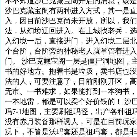
本不知道沙巴克藏宝阁开启的消息，或是
沙巴克藏宝阁有两种进入方式，其一是直
入，因目前沙巴克尚未开放，所以，我们
法，从幻境迂回进入。在土城找老兵，选
入幻境一后，直接进门，进入幻境二层北
个台阶，台阶旁的神秘老人就掌管着进入
门。 沙巴克藏宝阁一层是僵尸洞地图，
书的好地方。抱着书是垃圾，卖书店也没
法的人，可要注意了，目前刚刚开区，高
无市、一书难求，如果能打到一本狗书，
一本地雷，都是可以卖个好价钱的！ 沙
玛7-1地图，主要刷祖玛怪，出产各种祖
没有赤月装备那样诱人，可是在目前玩家
况下，不管是沃玛套还是祖玛套，都是非