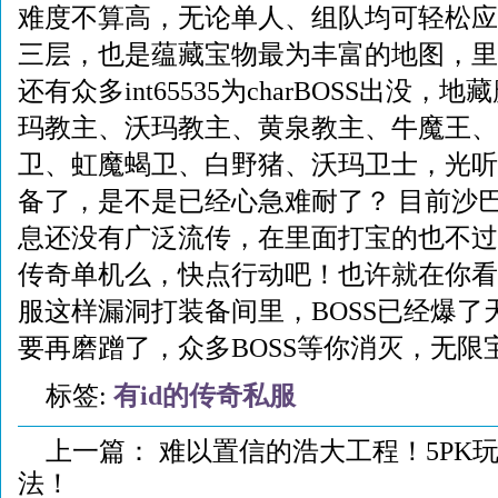
难度不算高，无论单人、组队均可轻松应
三层，也是蕴藏宝物最为丰富的地图，里
还有众多int65535为charBOSS出没
玛教主、沃玛教主、黄泉教主、牛魔王、
卫、虹魔蝎卫、白野猪、沃玛卫士，光听
备了，是不是已经心急难耐了？ 目前沙
息还没有广泛流传，在里面打宝的也不过
传奇单机么，快点行动吧！也许就在你看
服这样漏洞打装备间里，BOSS已经爆了
要再磨蹭了，众多BOSS等你消灭，无限
标签:
有id的传奇私服
上一篇：
难以置信的浩大工程！5PK
法！