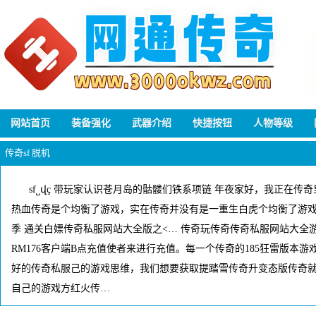
网站首页
装备强化
武器介绍
快捷按钮
人物等级
传奇sf 脱机
sf˽վҫ 带玩家认识苍月岛的骷髅们铁系项链 年夜家好，我正在
热血传奇是个均衡了游戏，实在传奇并没有是一重生白虎个均衡了游
季 通关白嫖传奇私服网站大全版之<… 传奇玩传奇传奇私服网站大全游1
RM176客户端B点充值使者来进行充值。每一个传奇的185狂雷版本
好的传奇私服己的游戏思维，我们想要获取提踏雪传奇升变态版传奇
自己的游戏方红火传…