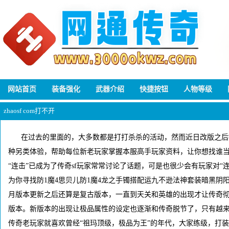
网站首页
装备强化
武器介绍
快捷按钮
人物等级
zhaosf com打不开
在过去的里面的，大多数都是打打杀杀的活动，然而近日改版之后
种另类体验，帮助每位新老玩家掌握本服高手玩家资料，让你想找谁
“连击”已成为了传奇sf玩家常常讨论了话题，可是也很少会有玩家对“
为你寻找防1魔4思贝儿防1魔4龙之手镯搭配运九不逊法神套装暗黑阴
月版本更新之后还算是复古版本，一直到天关和英雄的出现才让传奇彻
版本。新版本的出现让极品属性的设定也逐渐和传奇脱节了，只有越
传奇老玩家就喜欢曾经“祖玛顶级，极品为王”的年代，大家练级，打装