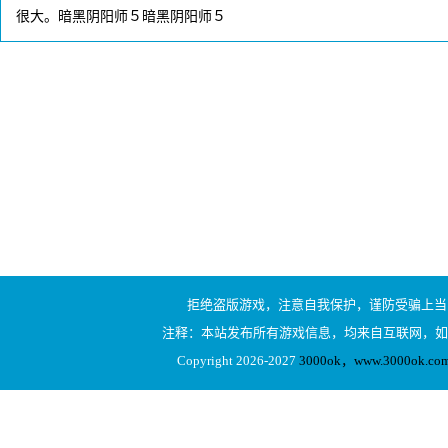
很大。暗黑阴阳师５暗黑阴阳师５
拒绝盗版游戏，注意自我保护，谨防受骗上当
注释：本站发布所有游戏信息，均来自互联网，如
Copyright 2026-2027
3000ok，www.3000ok