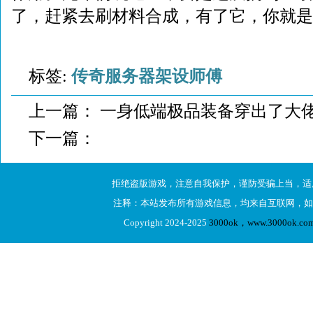
了，赶紧去刷材料合成，有了它，你就是
标签:
传奇服务器架设师傅
上一篇：
一身低端极品装备穿出了大
下一篇：
拒绝盗版游戏，注意自我保护，谨防受骗上当，适
注释：本站发布所有游戏信息，均来自互联网，如
Copyright 2024-2025
3000ok，www.3000ok