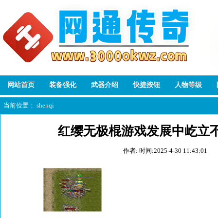
网站首页
装备强化
武器介绍
快捷按钮
人物等级
当前位置：
shenqi
红缨无极棍游戏发展中屹立
作者:
时间:2025-4-30 11:43:01