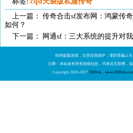
标签:
cqsf天裂版私服传奇
上一篇：
传奇合击sf发布网：鸿蒙传
如何？
下一篇：
网通sf：三大系统的提升对
拒绝盗版游戏，注意自我保护，谨防受骗上当
注释：本站发布所有游戏信息，均来自互联网，如
Copyright 2026-2027
3000ok，www.3000ok