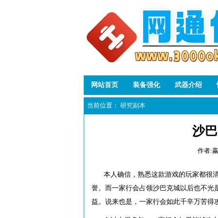
网站首页
装备强化
武器介绍
当前位置：
研究副本
沙巴
作者:
本人确信，熟悉这款游戏的玩家都很
誉。而一家行会占领沙巴克城以后也不光
益。说来也是，一家行会如此千辛万苦得