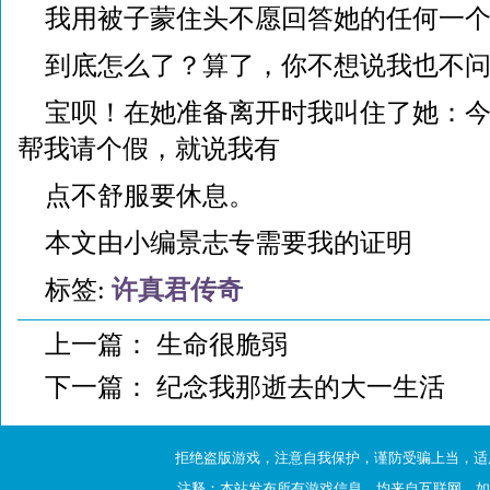
我用被子蒙住头不愿回答她的任何一
到底怎么了？算了，你不想说我也不
宝呗！在她准备离开时我叫住了她：
帮我请个假，就说我有
点不舒服要休息。
本文由小编景志专需要我的证明
标签:
许真君传奇
上一篇：
生命很脆弱
下一篇：
纪念我那逝去的大一生活
拒绝盗版游戏，注意自我保护，谨防受骗上当，适
注释：本站发布所有游戏信息，均来自互联网，如