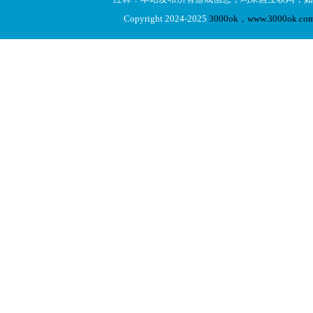
Copyright 2024-2025
3000ok，www.3000ok