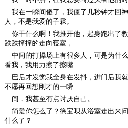
我在一瞬间傻了，我僵了几秒钟才回
人，不是我爱的子霖。
你干什么啊！我推开他，起身跑出了
跌跌撞撞的走向寝室，
中间的打操场上有很多人，可是为什
看我，我用力擦了擦嘴
巴后才发觉我全身在发抖，进门后我
不愿再回想刚才的一瞬
间，我甚至有点讨厌自己。
简爱你怎么了？徐宝呗从浴室走出来
什么了？