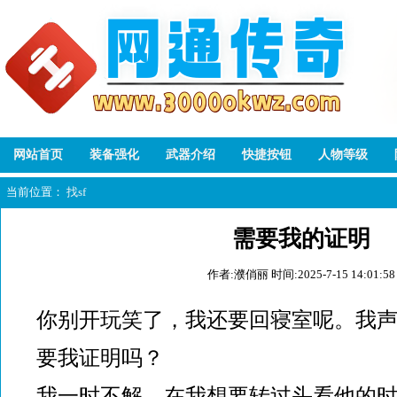
网站首页
装备强化
武器介绍
快捷按钮
人物等级
当前位置：
找sf
需要我的证明
作者:濮俏丽
时间:2025-7-15 14:01:58
你别开玩笑了，我还要回寝室呢。我
要我证明吗？
我一时不解，在我想要转过头看他的