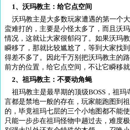
1、沃玛教主：给它点空间
沃玛教主是大多数玩家遭遇的第一个大
蛮难打的，主要是小怪太多了，而且沃玛
情况，这就让大家很郁闷了。如果沃玛教
瞬移了，那就比较尴尬了，等到大家找到
得差不多了。因此千万别把沃玛教主的路
前方的位置，给它点空间，不让它瞬移就
2、祖玛教主：不要动角蝇
祖玛教主是最早期的顶级BOSS，祖
言都是禁地一般的存在，玩家能跑图到祖
的，毕竟祖玛七层的三个小地图都不能使
只能一步步在祖玛怪物中趟过去，难度极