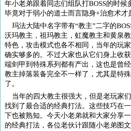
年小老弟跟着同志们组队打BOSS的时候
毕竟对于弱小的道士而言隐身+治愈术才
玛法大陆中名字带有“教主”二字的BO
沃玛教主，祖玛教主，虹魔教主和黄泉教主
特色，攻击模式也各不相同，当年的玩家
确实够多的。不过大家也从它们身上收获
端剑甲到特殊系列都有产出，这也是曾经
教主掉落装备完全不一样了，尤其是特殊
了。
当年的四大教主很强大，但是老玩家
找到了最合适的经典打法。这些技巧在一
下也被熟知。今天小老弟就和大家分享一
的经典打法，各位老伙计跟随小老弟图文