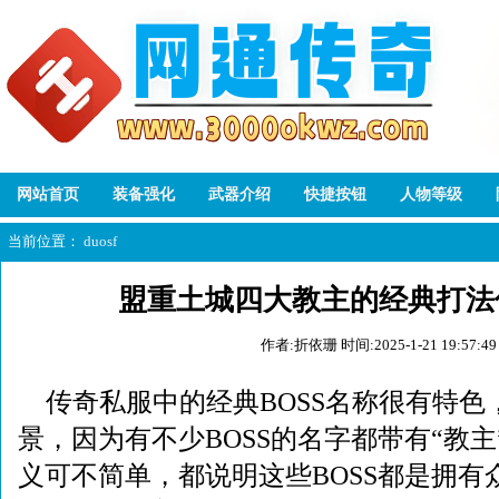
网站首页
装备强化
武器介绍
快捷按钮
人物等级
当前位置：
duosf
盟重土城四大教主的经典打法
作者:折依珊
时间:2025-1-21 19:57:49
传奇私服中的经典BOSS名称很有特
景，因为有不少BOSS的名字都带有“教
义可不简单，都说明这些BOSS都是拥有