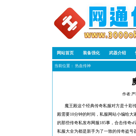
网站首页
装备强化
武器介绍
当前位置：
热血传神
作者:
魔王殿这个经典传奇私服对方是十彩
殿需要10分钟的时间，私服网站小编给大
的那些传奇私发布网服185事，合击传奇
私服大全为都是新手为了一致的传奇盗号器