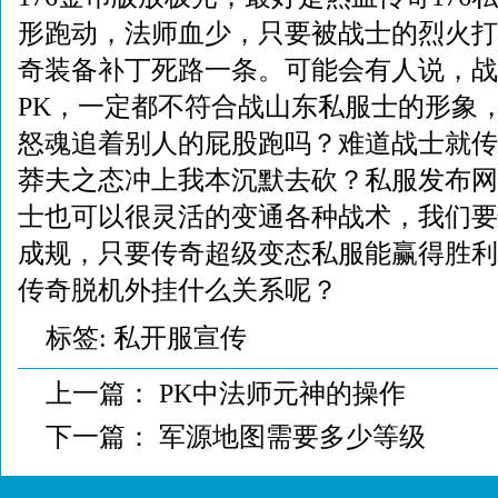
形跑动，法师血少，只要被战士的烈火打
奇装备补丁死路一条。可能会有人说，战
PK，一定都不符合战山东私服士的形象
怒魂追着别人的屁股跑吗？难道战士就传
莽夫之态冲上我本沉默去砍？私服发布网
士也可以很灵活的变通各种战术，我们要
成规，只要传奇超级变态私服能赢得胜利
传奇脱机外挂什么关系呢？
标签:
私开服宣传
上一篇：
PK中法师元神的操作
下一篇：
军源地图需要多少等级