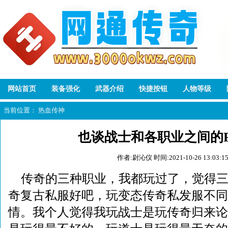
网站首页
装备强化
武器介绍
快捷按钮
人物等级
当前位置：
热血传神
也谈战士和各职业之间的
作者:尉沁仪
时间:2021-10-26 13:03:1
传奇的三种职业，我都玩过了，觉得
奇复古私服好吧，玩变态传奇私发服不同
情。我个人觉得我玩战士是玩传奇归来论