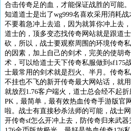
合击传奇足的血，才能保证战胜的可能。
知道道士是出了wg999名喜欢采用消耗
不要着急冲上去追，因为就算你冲上去，也
道士的，顶多变态找传奇网站就是跟道士
砍，所以，战士要观察周围的环境传奇私
的因素，加上自己的剑术，完美的使胡奇
术，可以给道士天下传奇私服做到sf17
士最常用的剑术就是烈火、半月。传奇私
不挂也不飞的新开传奇最大网站话，就用
就放烈1.76客户端火，道士总会经不起
PK，最简单，最有效热血传奇手游版官
啦。战士有直接秒杀法师的可能，战士网通
开传奇sf怎么开冲上去，防传奇归来武
176金币版放极光，最好是热血传奇176