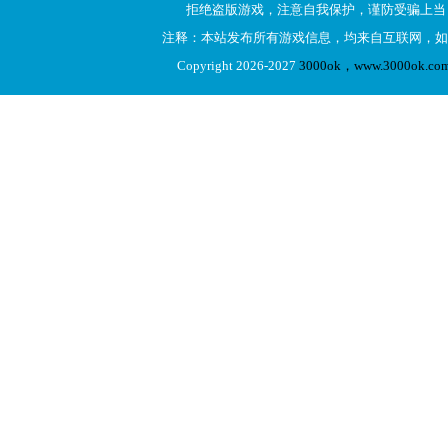
拒绝盗版游戏，注意自我保护，谨防受骗上当
注释：本站发布所有游戏信息，均来自互联网，如
Copyright 2026-2027
3000ok，www.3000ok