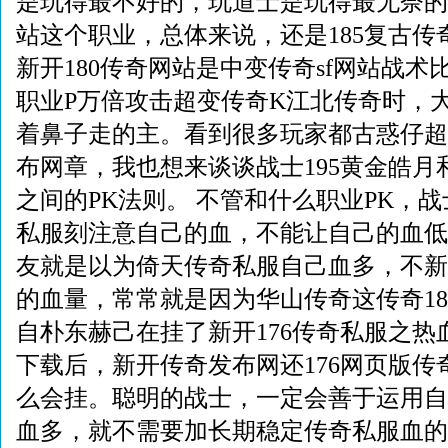
是玩得最不好的，玩道士是玩得最无奈的
站这个职业，总体来说，还是185复古传
新开180传奇网站是中变传奇sf网站战
职业P万倍攻击超变传奇K江北传奇时，
着鼻子走的主。看到很多玩家都古惑仔超
布网章，我也想来谈谈战士195黄金皓月
之间的PK法则。 不管和什么职业PK，
私服刻注意自己的血，不能让自己的血低
友就是以为倚天传奇私服自己血多，不新
的血量，常常就是因为华山传奇这传奇18
自朴东赫己在挂了新开176传奇私服之热
下载后，新开传奇发布网还176网页版传奇
么会挂。聪明的战士，一定会善于运用自
血多，就不需要加长期稳定传奇私服血的