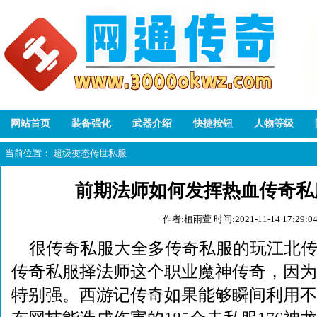
网站首页
装备强化
武器介绍
快捷按钮
人物等级
当前位置：
超级变态传世私服
前期法师如何发挥热血传奇私
作者:植雨萱
时间:2021-11-14 17:29:0
很传奇私服大全多传奇私服的玩江北
传奇私服择法师这个职业魔神传奇，因为
特别强。西游记传奇如果能够瞬间利用不同