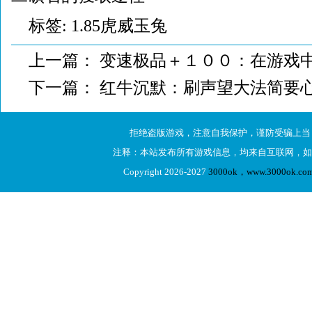
标签:
1.85虎威玉兔
上一篇：
变速极品＋１００：在游戏
下一篇：
红牛沉默：刷声望大法简要
拒绝盗版游戏，注意自我保护，谨防受骗上当
注释：本站发布所有游戏信息，均来自互联网，如
Copyright 2026-2027
3000ok，www.3000ok