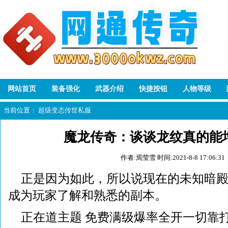
网站首页
装备强化
武器介绍
快捷按钮
人物等级
当前位置：
超级变态传世私服
魔龙传奇：谈谈龙纹真的能
作者:焉莹雪
时间:2021-8-8 17:06:31
正是因为如此，所以说现在的未知暗
成为玩家了解和熟悉的副本。
正在道主题 免费满级爆率全开一切靠