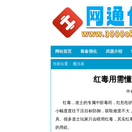
网站首页
装备强化
武器介绍
当前位置：
魔法盾
红毒用需懂
作
红毒，道士的专属中阶毒药，红彤彤
小幅度度往下压目标防御，获取难度不大
具。很多道士玩家只会瞎用红毒，其实红
的用处。