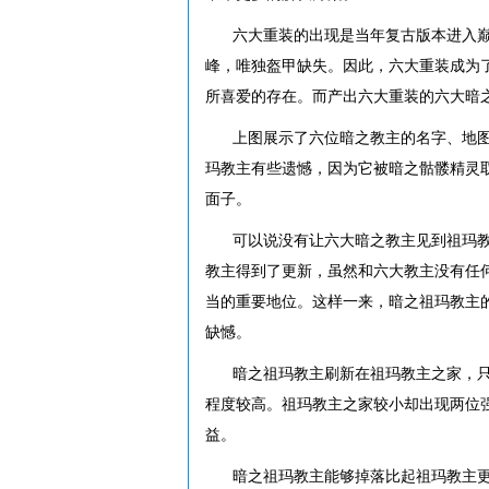
六大重装的出现是当年复古版本进入
峰，唯独盔甲缺失。因此，六大重装成为
所喜爱的存在。而产出六大重装的六大暗
上图展示了六位暗之教主的名字、地
玛教主有些遗憾，因为它被暗之骷髅精灵
面子。
可以说没有让六大暗之教主见到祖玛
教主得到了更新，虽然和六大教主没有任
当的重要地位。这样一来，暗之祖玛教主
缺憾。
暗之祖玛教主刷新在祖玛教主之家，
程度较高。祖玛教主之家较小却出现两位
益。
暗之祖玛教主能够掉落比起祖玛教主