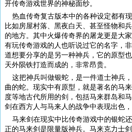
开传奇游戏世界的神秘面纱。
热血传奇复古版本中的各种设定都有
比如房屋村落、黑夜白天、甚至怪物和兵
的地方。其中火爆传奇界的屠龙更是大家
有玩传奇游戏的人也听说过它的名字，非
道想要分享的是另一种神兵，它的原型也
天外陨铁打造而成的，非常昂贵。
这把神兵叫做银蛇，是一件道士神兵
曲的蛇。现实中有原型，就是著名的马来
度等地古代所用的剑，包括马来群岛和马
剑在西方人与马来人的战争中表现出色，
马来剑在现实中比传奇游戏中的银蛇
正的马来剑是限量版神兵。马来克力士剑