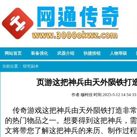
网站首页
装备强化
武器介绍
快捷按钮
人物等级
当前位置：
研究副本
页游这把神兵由天外陨铁打
作者:穆柯佳
时间:2025-5-12 14:54:33
传奇游戏这把神兵由天外陨铁打造非
的热门物品之一。想要得到这把神兵，需
文将带您了解这把神兵的来历、制作过程