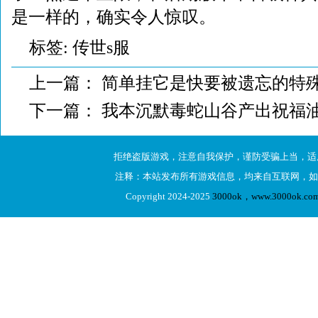
是一样的，确实令人惊叹。
标签:
传世s服
上一篇：
简单挂它是快要被遗忘的特
下一篇：
我本沉默毒蛇山谷产出祝福
拒绝盗版游戏，注意自我保护，谨防受骗上当，适
注释：本站发布所有游戏信息，均来自互联网，如
Copyright 2024-2025
3000ok，www.3000ok