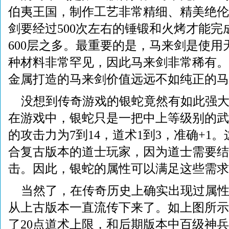
伯夷王国，制作工艺非常精细、精美绝伦
剑要经过500次左右的锤锻和火烤才能完
600层之多。最重要的是，马来剑是使用
种材料非常罕见，因此马来剑非常稀有。
金属打造的马来剑价值远远不如纯正的马
没想到传奇游戏的银蛇竟然有如此强
在游戏中，银蛇只是一把中上等级别的武
的攻击力为7到14，道术1到3，准确+1
合复古版本的道士玩家，因为道士需要结
击。因此，银蛇的属性可以满足这些需求
当然了，在传奇历史上确实出现过属
从上古版本一直流传下来了。如上图所示
了20点道术上限，和后期版本中百级神