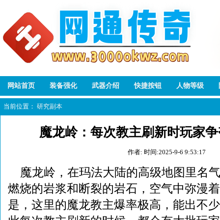
网站首页
装备强化
武器介绍
快捷按钮
人物等级
当前位置：
研究副本
魔龙岭：每次教主刷新时玩家争
作者:
时间:2025-9-6 9:53:17
魔龙岭，在玛法大陆的高级地图里名
燃烧的岩浆和断裂的岩石，空气中弥漫着
是，这里的魔龙教主爆率极高，能出不少