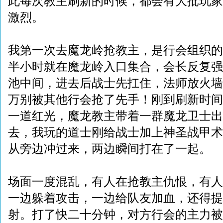
此每次教主刷新的时候，都会有大批玩家
激烈。
我第一次去魔龙岭抢教主，是行会组织的
半小时就在魔龙岭入口集合，会长反复强
池中间，进去后战士先扛住，法师放火墙
万别被其他行会抢了先手！刚到刷新时间
一道红光，魔龙教主带着一群魔龙卫士出
去，我玩的道士刚给战士加上神圣战甲术
从旁边冲过来，两边瞬间打在了一起。
场面一度混乱，有人在抢教主仇恨，有人
一边躲着攻击，一边给队友加血，还得提
射。打了快二十分钟，对方行会的主力被