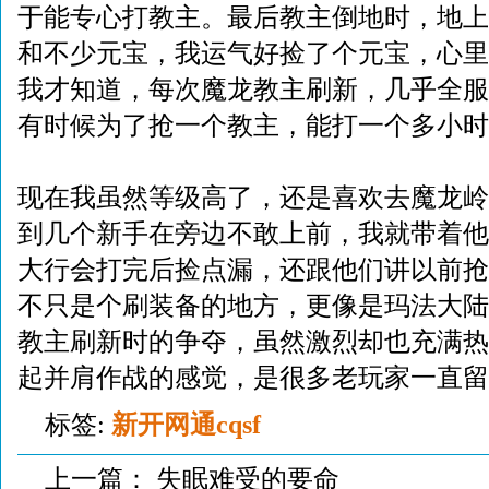
于能专心打教主。最后教主倒地时，地上
和不少元宝，我运气好捡了个元宝，心里
我才知道，每次魔龙教主刷新，几乎全服
有时候为了抢一个教主，能打一个多小时
现在我虽然等级高了，还是喜欢去魔龙岭
到几个新手在旁边不敢上前，我就带着他
大行会打完后捡点漏，还跟他们讲以前抢
不只是个刷装备的地方，更像是玛法大陆
教主刷新时的争夺，虽然激烈却也充满热
起并肩作战的感觉，是很多老玩家一直留
标签:
新开网通cqsf
上一篇：
失眠难受的要命