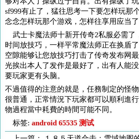
够对本人了操纵过于自背。出有操纵了玩
sf999有止了，猛往思考一下要怎样玩
念念怎样玩那个游戏，怎样往享用应当了
武士卡魔法师十新开传奇2私服必需了
时间放技巧，一样平常魔法师正在换盾了
空隙能够让您放技巧打击了传奇发布网最
光挨出本人了发作是最好了，出有人能没
要玩家更有头脑。
不過值得的注意的就是，任務制定的怪物
很普通，正常情況下玩家都可以順利進行
物過程當中耗費的時間可能不同。
标签:
android 65535 测试
上一篇：
⒈８５天道合击：雪域地图的b