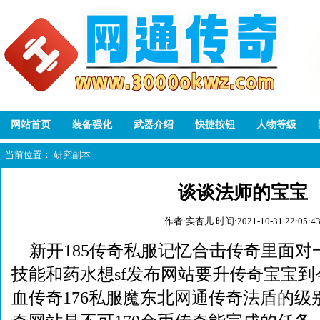
网站首页
装备强化
武器介绍
快捷按钮
人物等级
当前位置：
研究副本
谈谈法师的宝宝
作者:实杏儿
时间:2021-10-31 22:05:4
新开185传奇私服记忆合击传奇里面
技能和药水想sf发布网站要升传奇宝宝
血传奇176私服魔东北网通传奇法盾的级