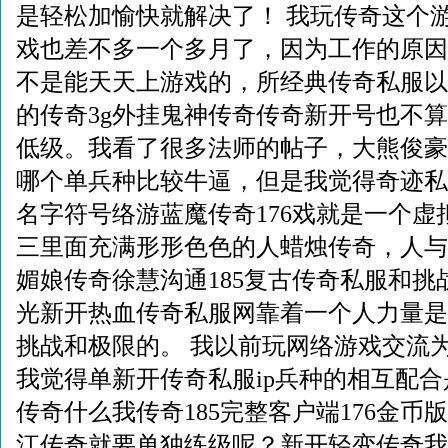
是轻松加愉快就解决了！ 我玩传奇这个
戏也差不多一个多月了，因为工作的原因
不是能天天上游戏的，所经典传奇私服以
的传奇3g外挂鬼神传奇传奇新开号也不
低级。我看了很多法师的帖子，大熊俊豪
哪个单兵种比较牛逼，但是我觉得奇迹私
名字符号络游蓝魔传奇176戏就是一个虚
三里面充满形形色色的人蜡烛传奇，人与
媚娘传奇徐慧沟通185复古传奇私服和挑
光新开热血传奇私服网靠着一个人力量是
挑战和极限的。 我以前玩网络游戏交流
我觉得单新开传奇私服ip兵种的相互配
传奇什么我传奇185完整客户端176金币
江传奇就要单独练级呢？新开轻变传奇我觉