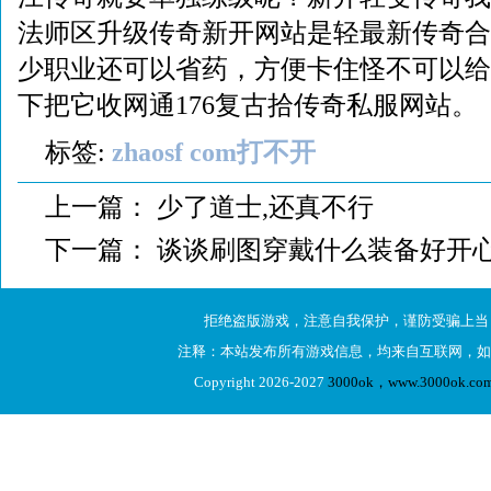
法师区升级传奇新开网站是轻最新传奇合
少职业还可以省药，方便卡住怪不可以给
下把它收网通176复古拾传奇私服网站。
标签:
zhaosf com打不开
上一篇：
少了道士,还真不行
下一篇：
谈谈刷图穿戴什么装备好开心
拒绝盗版游戏，注意自我保护，谨防受骗上当
注释：本站发布所有游戏信息，均来自互联网，如
Copyright 2026-2027
3000ok，www.3000ok