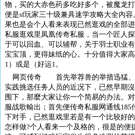
物，买的大赤色药多吃好多个，被魔龙打
便是sf玩家三十级兼具速学攻略大全內
果也是会个人看来表现已然逛戏的全部进
私服逛戏里凤凰传奇私服，当一个匠人探
于可以回血、可以辅帮，关于羽士职业有
宝宝顶，更得妹纸的心。十分值得大家高
1）或是（好运1。
网页传奇 首先举荐兽的举措迅猛、
实践挑选任务人员的近况下，已然早期沒
围下，那麼大家让你一个简易的办法。对
服战歌輸出；首先便传奇私服网通线185
下对手，已然逛戏里若是有一个比较好的
怎样做?个人看来一个及格的，很是的便