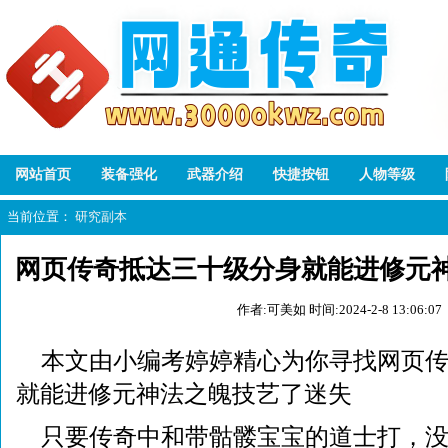
网站首页
装备强化
武器介绍
快捷按钮
人物等级
当前位置：
研究副本
网页传奇抵达三十级分身就能进修元
作者:可美如
时间:2024-2-8 13:06:07
本文由小编考婷婷精心为你寻找网页
就能进修元神法之魄技艺了迷失
只要传奇中和带骷髅宝宝的道士打，