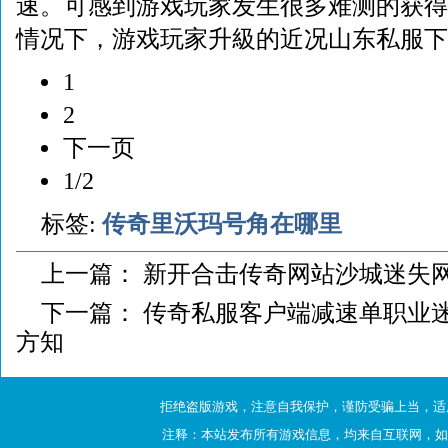
速。可感到游戏玩家发生很多难测的获得
情况下，游戏玩家升級的近况山东私服下
1
2
下一页
1/2
标签:
传奇里沃玛号角在哪里
上一篇：
新开合击传奇网站沙城迷失
下一篇：
传奇私服客户端减速单职业
方知
拒绝盗版游戏，注意自我保护，谨防受骗上当，适
注释：本站发布所有游戏信息，均来自互联网，如