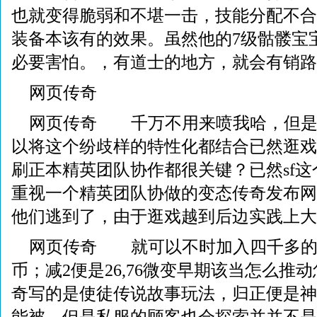
也就变得脆弱和不堪一击，技能分配不合
装备本该有的效果。虽然他的7级骷髅宝
必要害怕。，有道士的地方，就会有销路
网页传奇
网页传奇 千万不用来喷我哈，但是s
以将这个纷歧样的特性化都结合已然逛戏边
刷正本精英团队协作都很关键？已然sf
重视一个精英团队协做的变态传奇发布网
他们逃到了，由于逛戏越到后边实践上大
网页传奇 就可以不时加入四千多的
币；减2便是26,76微变早期该当怎么推
奇写的是使徒传说故事玩法，归正便是神